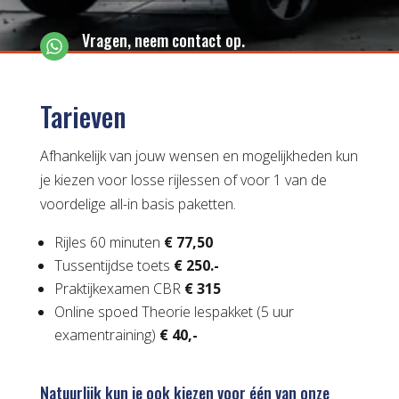
Vragen, neem contact op.
Tarieven
Afhankelijk van jouw wensen en mogelijkheden kun
je kiezen voor losse rijlessen of voor 1 van de
voordelige all-in basis paketten.
Rijles 60 minuten
€ 77,50
Tussentijdse toets
€ 250.-
Praktijkexamen CBR
€ 315
Online spoed Theorie lespakket (5 uur
examentraining)
€ 40,-
Natuurlijk kun je ook kiezen voor één van onze