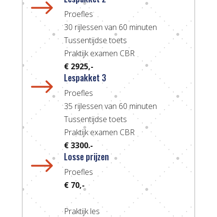
$
Proefles
30 rijlessen van 60 minuten
Tussentijdse toets
Praktijk examen CBR
€ 2925,-
Lespakket 3
$
Proefles
35 rijlessen van 60 minuten
Tussentijdse toets
Praktijk examen CBR
€ 3300.-
Losse prijzen
$
Proefles
€ 70,-
Praktijk les