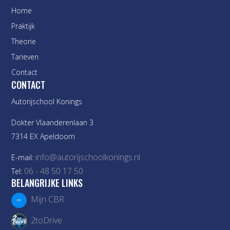
Home
Praktijk
Theorie
Tarieven
Contact
CONTACT
Autorijschool Konings
Dokter Vlaanderenlaan 3
7314 EX Apeldoorn
info@autorijschoolkonings.nl
E-mail:
06 - 48 50 17 50
Tel:
BELANGRIJKE LINKS
Mijn CBR
2toDrive