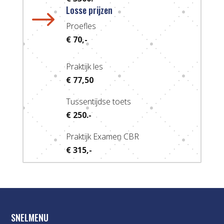
Losse prijzen
$
Proefles
€ 70,-
Praktijk les
€ 77,50
Tussentijdse toets
€ 250.-
Praktijk Examen CBR
€ 315,-
SNELMENU