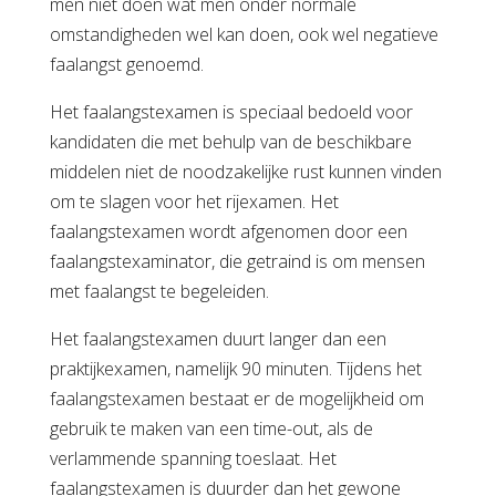
men niet doen wat men onder normale
omstandigheden wel kan doen, ook wel negatieve
faalangst genoemd.
Het faalangstexamen is speciaal bedoeld voor
kandidaten die met behulp van de beschikbare
middelen niet de noodzakelijke rust kunnen vinden
om te slagen voor het rijexamen. Het
faalangstexamen wordt afgenomen door een
faalangstexaminator, die getraind is om mensen
met faalangst te begeleiden.
Het faalangstexamen duurt langer dan een
praktijkexamen, namelijk 90 minuten. Tijdens het
faalangstexamen bestaat er de mogelijkheid om
gebruik te maken van een time-out, als de
verlammende spanning toeslaat. Het
faalangstexamen is duurder dan het gewone