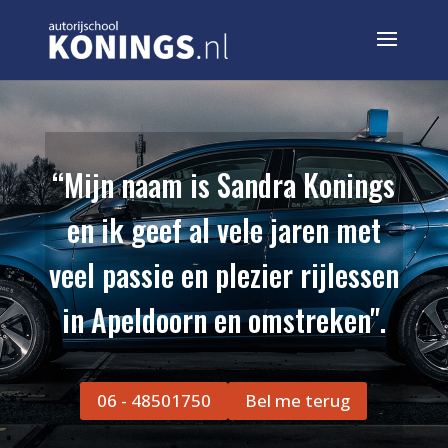
“Mijn naam is Sandra Konings
en ik geef al vele jaren met
veel passie en plezier rijlessen
in Apeldoorn en omstreken".
06 - 48501750
Bel me terug