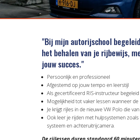
"Bij mijn autorijschool begeleid
het behalen van je rijbewijs, m
jouw succes."
Persoonlijk en professioneel
Afgestemd op jouw tempo en leerstijl
Als gecertificeerd RIS-instructeur begeleid
Mogelijkheid tot vaker lessen wanneer de
Je krijgt rijles in de nieuwe VW Polo die v
Ook leer je rijden met hulpsystemen zoals o
systeem en achteruitrijcamera.
De rijlessen duren standaard 60 minute