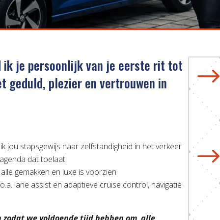
 ik je persoonlijk van je eerste rit tot
et geduld, plezier en vertrouwen in
 ik jou stapsgewijs naar zelfstandigheid in het verkeer
 agenda dat toelaat
an alle gemakken en luxe is voorzien
.a. lane assist en adaptieve cruise control, navigatie
n zodat we voldoende tijd hebben om alle