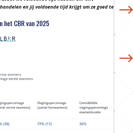
andelen en jij voldoende tijd krijgt om ze goed te
an het CBR van 2025