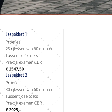
Lespakket 1
$
Proefles
25 rijlessen van 60 minuten
Tussentijdse toets
Praktijk examen CBR
€ 2547,50
Lespakket 2
$
Proefles
30 rijlessen van 60 minuten
Tussentijdse toets
Praktijk examen CBR
€ 2925,-