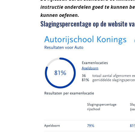
instructie onderdelen goed te kunnen beh
kunnen oefenen.
Slagingspercentage op de website v