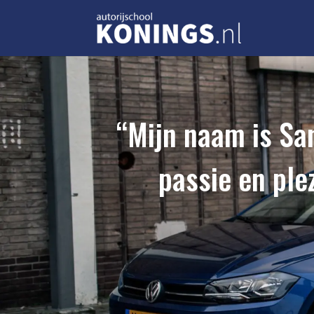
“Mijn naam is San
passie en ple