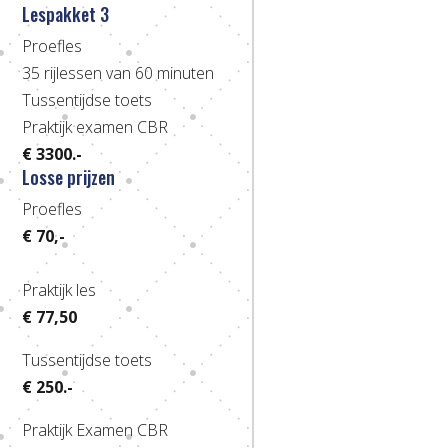
Lespakket 3
$
Proefles
35 rijlessen van 60 minuten
Tussentijdse toets
Praktijk examen CBR
€ 3300.-
Losse prijzen
$
Proefles
€ 70,-
Praktijk les
€ 77,50
Tussentijdse toets
€ 250.-
Praktijk Examen CBR